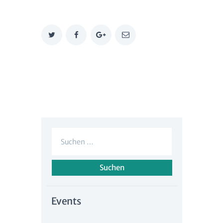
Suche
nach:
Events