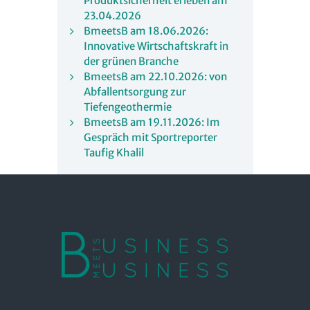
Produktsicherheit erleben am
23.04.2026
BmeetsB am 18.06.2026:
Innovative Wirtschaftskraft in
der grünen Branche
BmeetsB am 22.10.2026: von
Abfallentsorgung zur
Tiefengeothermie
BmeetsB am 19.11.2026: Im
Gespräch mit Sportreporter
Taufig Khalil