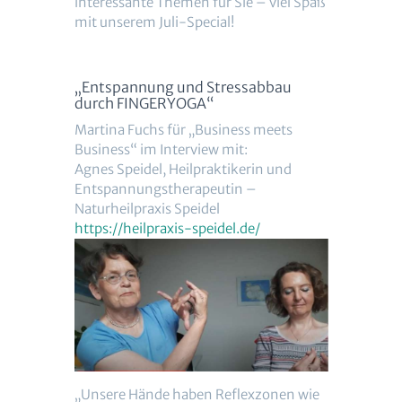
interessante Themen für Sie – viel Spaß
mit unserem Juli-Special!
„Entspannung und Stressabbau
durch FINGERYOGA“
Martina Fuchs für „Business meets
Business“ im Interview mit:
Agnes Speidel, Heilpraktikerin und
Entspannungstherapeutin –
Naturheilpraxis Speidel
https://heilpraxis-speidel.de/
„Unsere Hände haben Reflexzonen wie