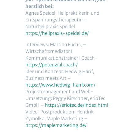
herzlich bei:
Agnes Speidel, Heilpraktikerin und
Entspannungstherapeutin –
Naturheilpraxis Speidel
https://heilpraxis-speidel.de/
Interviews: Martina Fuchs, –
Wirtschaftsmediator I
Kommunikationstrainer I Coach-
https://potenzial.coach/
Idee und Konzept: Hedwig Hanf,
Business meets Art –
https://www.hedwig-hanf.com/
Projektmanagement und Web-
Umsetzung: Peggy Kirschner, erioTec
GmbH –
https://eriotec.de/index.html
Video-Postproduktion: Hendrik
Zymolka, Maple Marketing –
https://maplemarketing.de/