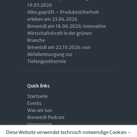
19.03.2026
Alles geprüft – Produktsicherheit
erleben am 23.04.2026
BmeetsB am 18.06.2026: Innovative
Wirtschaftskraft in der grünen
Branche
BmeetsB am 22.10.2026: von
Abfallentsorgung zur
Tiefengeothermie
Quick links
Startseite
Events
Was wir tun
BmeetsB Podcast
Impressum
Datenschutzerklärung
Diese Website verwendet technisch notwendige Cookies –