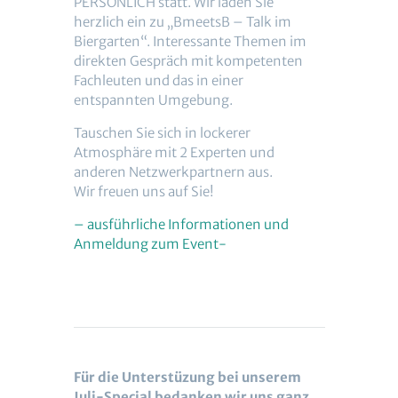
PERSÖNLICH statt. Wir laden Sie
herzlich ein zu „BmeetsB – Talk im
Biergarten“. Interessante Themen im
direkten Gespräch mit kompetenten
Fachleuten und das in einer
entspannten Umgebung.
Tauschen Sie sich in lockerer
Atmosphäre mit 2 Experten und
anderen Netzwerkpartnern aus.
Wir freuen uns auf Sie!
– ausführliche Informationen und
Anmeldung zum Event-
Für die Unterstüzung bei unserem
Juli-Special bedanken wir uns ganz